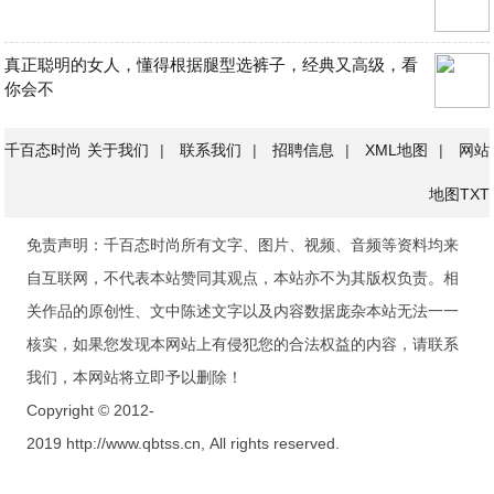
真正聪明的女人，懂得根据腿型选裤子，经典又高级，看
你会不
千百态时尚
关于我们
|
联系我们
|
招聘信息
|
XML地图
|
网站
地图
TXT
免责声明：千百态时尚所有文字、图片、视频、音频等资料均来
自互联网，不代表本站赞同其观点，本站亦不为其版权负责。相
关作品的原创性、文中陈述文字以及内容数据庞杂本站无法一一
核实，如果您发现本网站上有侵犯您的合法权益的内容，请联系
我们，本网站将立即予以删除！
Copyright © 2012-
2019 http://www.qbtss.cn, All rights reserved.