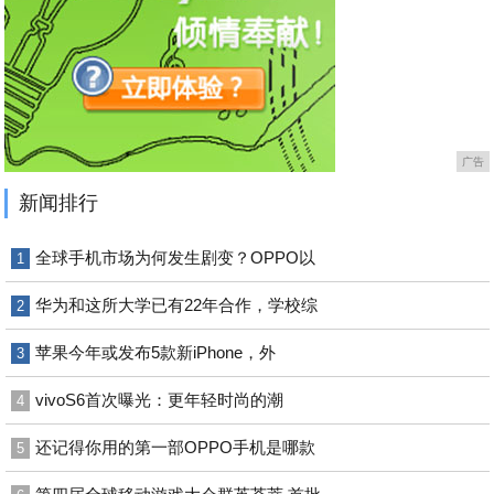
广告
新闻排行
全球手机市场为何发生剧变？OPPO以
1
华为和这所大学已有22年合作，学校综
2
苹果今年或发布5款新iPhone，外
3
vivoS6首次曝光：更年轻时尚的潮
4
还记得你用的第一部OPPO手机是哪款
5