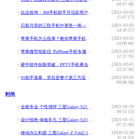
04:07:38]
[2021-03-03
比达咨询：360手机助手月活跃用户居国内应用商店第一!
15:07:17]
[2021-03-03
日新月异的三防手机中更胜一筹---云狐极地Polar!
14:50:57]
[2021-03-03
苹果手机怎么投屏？教你苹果手机投屏电脑~!
14:00:44]
[2021-03-03
苹果微型投影仪 为iPhone手机专属设计让果粉生活锦上添花!
12:37:35]
[2021-03-03
硬件软件创新突破，PPTV手机勇当“独行侠”!
12:22:56]
[2021-03-03
91助手落幕，背后是整个第三方应用市场的衰落!
09:08:58]
时尚
[2021-01-19
全能专业 个性强悍 三星Galaxy S21 5G系列及生态新品中国发布
09:53:12]
[2021-01-15
设计惊艳 体验非凡 三星Galaxy S21|S21+ 5G尽情释放每刻魅力
07:22:30]
[2020-12-28
移动办公利器 三星Galaxy Z Fold2 5G助力高效人生
11:31:25]