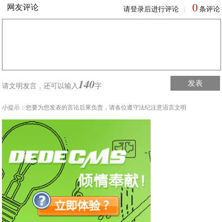
0
网友评论
请登录后进行评论
条评论
|
140
发表
请文明发言，
还可以输入
字
小提示：您要为您发表的言论后果负责，请各位遵守法纪注意语言文明