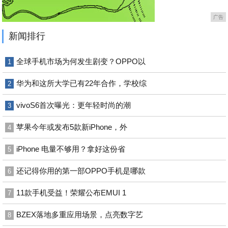
广告
新闻排行
全球手机市场为何发生剧变？OPPO以
1
华为和这所大学已有22年合作，学校综
2
vivoS6首次曝光：更年轻时尚的潮
3
苹果今年或发布5款新iPhone，外
4
iPhone 电量不够用？拿好这份省
5
还记得你用的第一部OPPO手机是哪款
6
11款手机受益！荣耀公布EMUI 1
7
BZEX落地多重应用场景，点亮数字艺
8