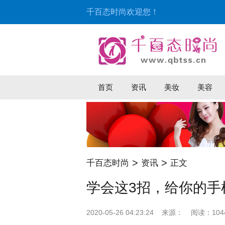
千百态时尚欢迎您！
首页
资讯
美妆
美容
>
>
千百态时尚
资讯
正文
学会这3招，给你的手
2020-05-26 04:23:24
来源：
阅读：104