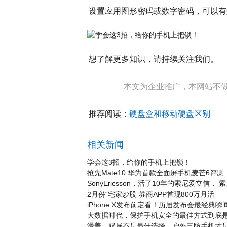
设置应用图形密码或数字密码，可以有
想了解更多知识，请持续关注我们。
本文为企业推广，本网站不
推荐阅读：
硬盘盒和移动硬盘区别
相关新闻
学会这3招，给你的手机上把锁！
抢先Mate10 华为首款全面屏手机麦芒6评测
SonyEricsson，活了10年的索尼爱立信，
2月份“宅家炒股”券商APP首现800万月活
iPhone X发布前定看！历届发布会最经典瞬
大数据时代，保护手机安全的最佳方式到底
滑盖、双屏不是最佳选择，户外三防手机才