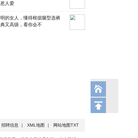
透惹人爱
聪明的女人，懂得根据腿型选裤
经典又高级，看你会不
招聘信息
|
XML地图
|
网站地图
TXT