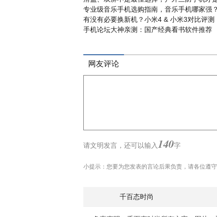
专业级音乐手机选购指南，音乐手机哪家强
有没有必要换新机？小米4 & 小米3对比评测
手机论坛大神亲测：国产经典看书软件推荐
网友评论
140
请文明发言，
还可以输入
字
小提示：您要为您发表的言论后果负责，请各位遵守
千百态时尚