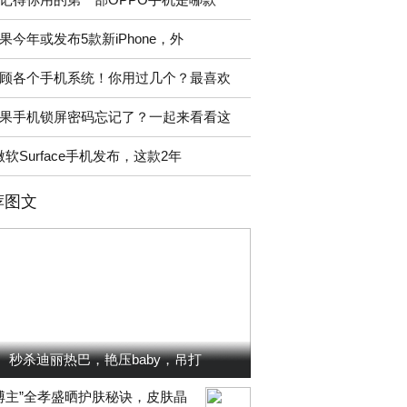
果今年或发布5款新iPhone，外
顾各个手机系统！你用过几个？最喜欢
果手机锁屏密码忘记了？一起来看看这
微软Surface手机发布，这款2年
荐图文
秒杀迪丽热巴，艳压baby，吊打
博主”全孝盛晒护肤秘诀，皮肤晶