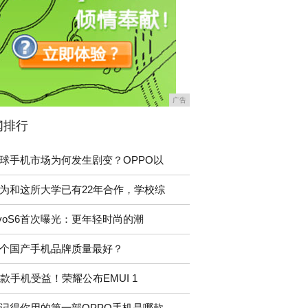
广告
闻排行
球手机市场为何发生剧变？OPPO以
为和这所大学已有22年合作，学校综
ivoS6首次曝光：更年轻时尚的潮
个国产手机品牌质量最好？
1款手机受益！荣耀公布EMUI 1
记得你用的第一部OPPO手机是哪款