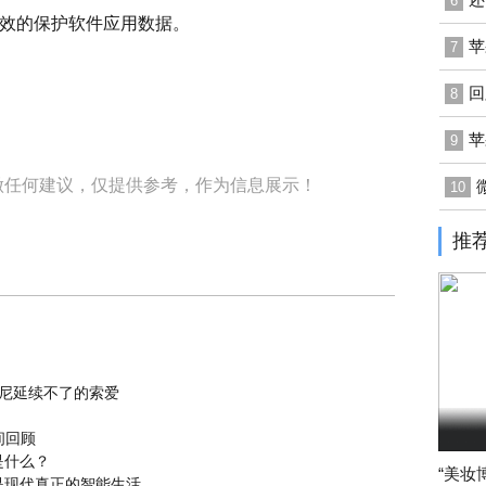
6
效的保护软件应用数据。
苹
7
回
8
苹
9
做任何建议，仅提供参考，作为信息展示！
10
推
 索尼延续不了的索爱
间回顾
是什么？
“美妆
是现代真正的智能生活