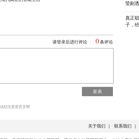
莹剔
？
真正
子，
0
请登录后进行评论
条评论
|
回到首页
发表
回到顶部
法纪注意语言文明
关于我们
|
联系我们
|