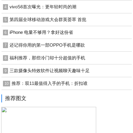
vivoS6首次曝光：更年轻时尚的潮
4
第四届全球移动游戏大会群英荟萃 首批
5
iPhone 电量不够用？拿好这份省
6
还记得你用的第一部OPPO手机是哪款
7
福利推荐，那些冷门却十分超值的手机
8
三款摄像头特效软件让视频聊天趣味十足
9
推荐：双11最值得入手的手机：折扣谁
10
推荐图文