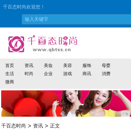
千百态时尚欢迎您！
首页
资讯
美妆
美容
服饰
母婴
生活
时尚
企业
游戏
商讯
消费
微商
广告
>
>
千百态时尚
资讯
正文