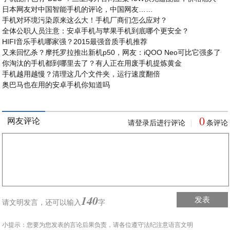
日本网友对中国智能手机的评论，中国网友……
手机对环境污染原来这么大！手机厂商们怎么应对？
全体公职人员注意：安卓手机与苹果手机到底哪个更安全？
HIFI音乐手机哪家强？2015最强音质手机推荐
又来回忆杀？摩托罗拉推出新机p50，网友：iQOO Neo可比它强多了
你淘汰的手机都到哪里去了？有人正在用废手机提炼黄金
手机越用越慢？清理这几个文件夹，运行速度翻倍
奥巴马也在用的安卓手机你知道吗
0
网友评论
请登录后进行评论
条评论
|
140
发表
请文明发言，
还可以输入
字
小提示：您要为您发表的言论后果负责，请各位遵守法纪注意语言文明