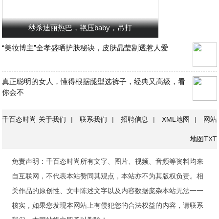
秒杀迪丽热巴，艳压baby，吊打
“美妆博主”全孝盛晒护肤秘诀，皮肤晶莹剔透惹人爱
真正聪明的女人，懂得根据腿型选裤子，经典又高级，看
你会不
千百态时尚
关于我们
|
联系我们
|
招聘信息
|
XML地图
|
网站
地图
TXT
免责声明：千百态时尚所有文字、图片、视频、音频等资料均来
自互联网，不代表本站赞同其观点，本站亦不为其版权负责。相
关作品的原创性、文中陈述文字以及内容数据庞杂本站无法一一
核实，如果您发现本网站上有侵犯您的合法权益的内容，请联系