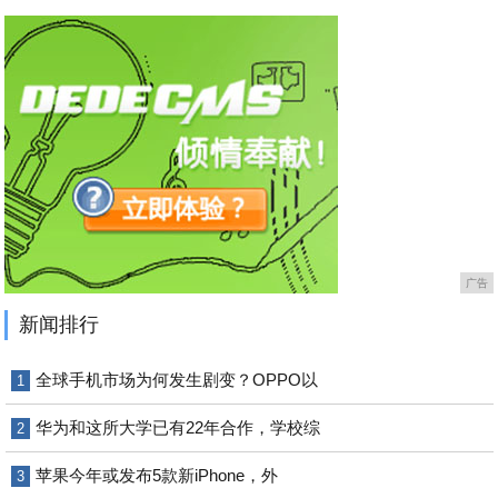
广告
新闻排行
全球手机市场为何发生剧变？OPPO以
1
华为和这所大学已有22年合作，学校综
2
苹果今年或发布5款新iPhone，外
3