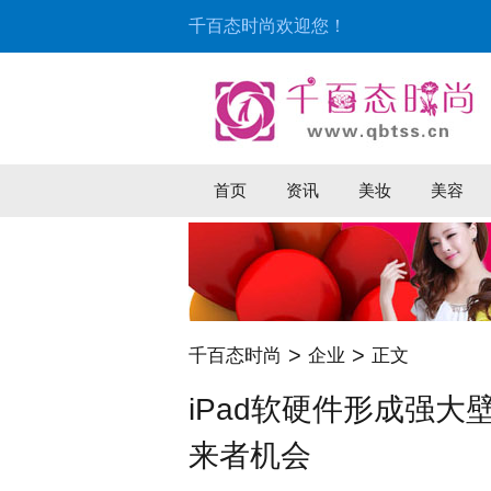
千百态时尚欢迎您！
首页
资讯
美妆
美容
>
>
千百态时尚
企业
正文
iPad软硬件形成强
来者机会