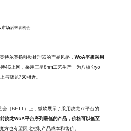
英特尔赛扬移动处理器的产品风格，
WoA平板采用
持4G上网，采用三星8nm工艺生产，为八核Kryo
，性能上与骁龙730相近。
会（BETT）上，微软展示了采用骁龙7c平台的
前骁龙WoA平台序列最低的产品，价格可以低至
魔方也有望因此控制产品成本和售价。