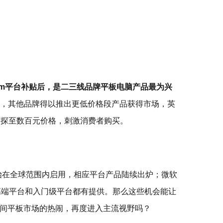
tom平台补贴后，是二三线品牌平板电脑产品最为兴
平板，其他品牌得以推出更低价格段产品获得市场，英
够下探至数百元价格，刺激消费者购买。
始在全球范围内启用，相应平台产品陆续出炉；微软
高端平台和入门级平台都有提供。那么这些机会能让
间平板市场的热闹，再度进入主流视野吗？