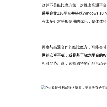
这并不是酷比魔方第一次推出高通平台平
采用骁龙210平台并搭载Windows 1
有太多针对平板使用的优化，整体体验
再度与高通合作的酷比魔方，可能会带
网的安卓平板，或是基于骁龙平台的Wind
相对弱势厂商，选择独特的产品形态另