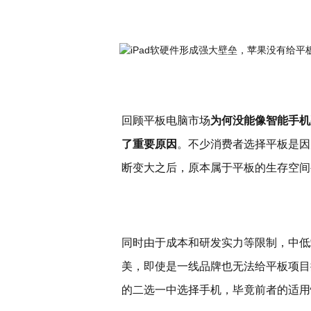
回顾平板电脑市场
为何没能像智能手机
了重要原因
。不少消费者选择平板是因
断变大之后，原本属于平板的生存空间
同时由于成本和研发实力等限制，中低
美，即使是一线品牌也无法给平板项目
的二选一中选择手机，毕竟前者的适用