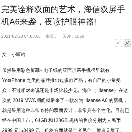
完美诠释双面的艺术，海信双屏手
机A6来袭，夜读护眼神器!
2021-02-28 04:08:06
来源：
阅读：1869
字号减小
字号增大
文；小嘻哈
虽然采用彩色屏幕+ 电子纸的双面屏幕手机很早就有
YotaPhone 之类的品牌推出过多款产品，有自己的小量受
众，不过相对来说还是市场比较少见。海信（Hisense）在这
次的 2019 MWC期间就带来了一款名为Hisense A6 的新机，
就是采用这种非常奇特的双面设计，非常具有个性化。目前已
经在中国上市，64GB 和128GB 规格的售价分别为人民币
2999 元与3499 元，价格方面就是仁者见仁，智者见智了。