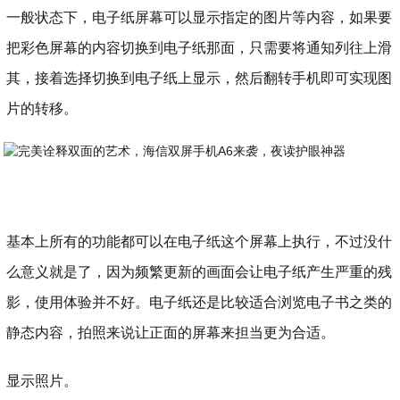
一般状态下，电子纸屏幕可以显示指定的图片等内容，如果要
把彩色屏幕的内容切换到电子纸那面，只需要将通知列往上滑
其，接着选择切换到电子纸上显示，然后翻转手机即可实现图
片的转移。
基本上所有的功能都可以在电子纸这个屏幕上执行，不过没什
么意义就是了，因为频繁更新的画面会让电子纸产生严重的残
影，使用体验并不好。电子纸还是比较适合浏览电子书之类的
静态内容，拍照来说让正面的屏幕来担当更为合适。
显示照片。