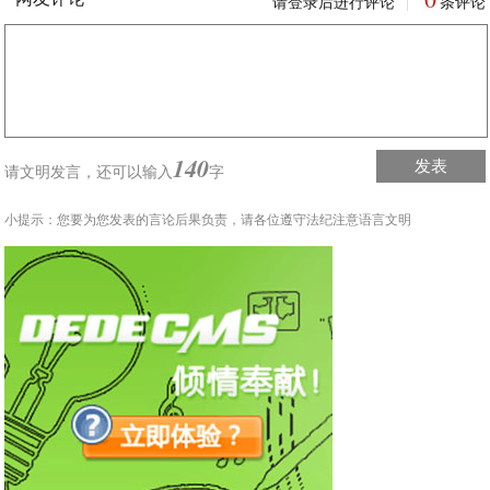
请登录后进行评论
条评论
|
140
发表
请文明发言，
还可以输入
字
小提示：您要为您发表的言论后果负责，请各位遵守法纪注意语言文明