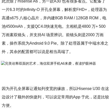
此次除了Hisense A6，另一款A30 也有很多看点。它配备了
一片6.3 吋的Infinity-O 开孔全屏幕，解析度FHD+，处理器为
高通s675 八核心晶片，并内建8GB RAM / 128GB ROM，电
池4500mAh，支援QC4.0快速充电。主相机是4800 万+ 500
万画素双镜头，并支持AI 场景辨识。前镜头则是2000 万画
素，操作系统为Android 9.0 Pie。除了处理器属于中端水准之
外，其余的配置都可以说是相当高端了。
因为开孔全屏幕让通知列变宽的缘故，所以Hisense U30 在这
边设计了额外的快捷列，可以设定常用的App 于此，还是比较
方便。