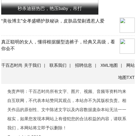
秒杀迪丽热巴，艳压baby，吊打
“美妆博主”全孝盛晒护肤秘诀，皮肤晶莹剔透惹人爱
真正聪明的女人，懂得根据腿型选裤子，经典又高级，看
你会不
千百态时尚
关于我们
|
联系我们
|
招聘信息
|
XML地图
|
网站
地图
TXT
免责声明：千百态时尚所有文字、图片、视频、音频等资料均来
自互联网，不代表本站赞同其观点，本站亦不为其版权负责。相
关作品的原创性、文中陈述文字以及内容数据庞杂本站无法一一
核实，如果您发现本网站上有侵犯您的合法权益的内容，请联系
我们，本网站将立即予以删除！