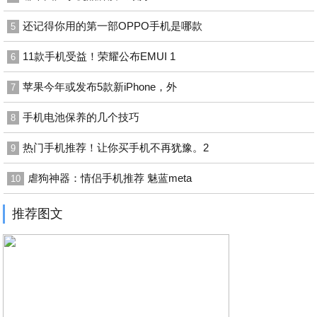
还记得你用的第一部OPPO手机是哪款
5
11款手机受益！荣耀公布EMUI 1
6
苹果今年或发布5款新iPhone，外
7
手机电池保养的几个技巧
8
热门手机推荐！让你买手机不再犹豫。2
9
虐狗神器：情侣手机推荐 魅蓝meta
10
推荐图文