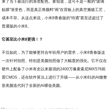
来了当下最流行的渐变配色。要知道，这可不是一般的“玻璃
贴膜”渐变色，而是真正将颜料“画”在背板上的真空溅镀工艺，
成本不菲。从这点来说，小米8青春版的“待遇”甚至还超过了
普通版的小米8。
它甚至比小米8更强！？
不仅如此，为了能够更符合年轻用户的需求，小米8青春版这
一次针对拍照、特别是美颜拍照做了大幅度的强化。它不仅在
硬件上配备了小米有史以来最强的2400万像素索尼IMX576前
置CMOS，还在软件算法上进行了升级——从小米81的AI微整
形美颜迭代到了全新的AI裸妆美颜。