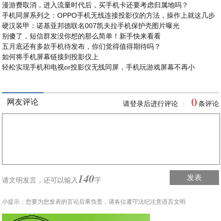
漫游费取消，进入流量时代后，买手机卡还要考虑归属地吗？
手机同屏系列之：OPPO手机无线连接投影仪的方法，操作上就这几步
硬汉装甲：诺基亚邦德联名007凯夫拉手机保护壳图片曝光
别傻了，短信群发没你想的那么简单！新手快来看看
五月底还有多款手机待发布，你们觉得值得期待吗？
如何将手机屏幕链接到投影仪上
轻松实现手机和电视or投影仪无线同屏，手机玩游戏屏幕不再小
0
网友评论
请登录后进行评论
条评论
|
140
发表
请文明发言，
还可以输入
字
小提示：您要为您发表的言论后果负责，请各位遵守法纪注意语言文明