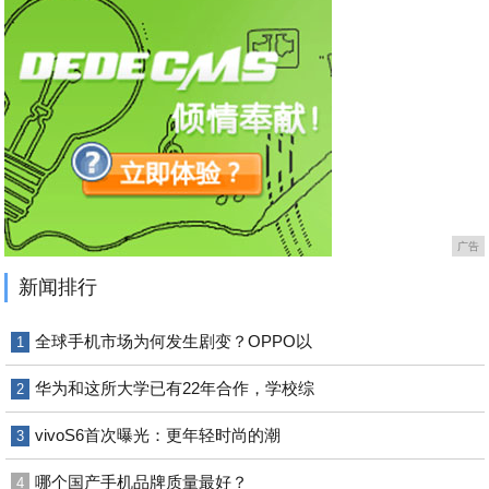
广告
新闻排行
全球手机市场为何发生剧变？OPPO以
1
华为和这所大学已有22年合作，学校综
2
vivoS6首次曝光：更年轻时尚的潮
3
哪个国产手机品牌质量最好？
4