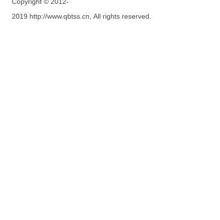
Copyright © 2012-
2019 http://www.qbtss.cn, All rights reserved.