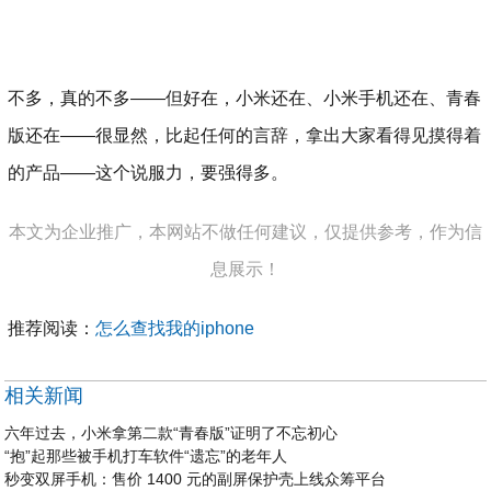
不多，真的不多——但好在，小米还在、小米手机还在、青春
版还在——很显然，比起任何的言辞，拿出大家看得见摸得着
的产品——这个说服力，要强得多。
本文为企业推广，本网站不做任何建议，仅提供参考，作为信
息展示！
推荐阅读：
怎么查找我的iphone
相关新闻
六年过去，小米拿第二款“青春版”证明了不忘初心
“抱”起那些被手机打车软件“遗忘”的老年人
秒变双屏手机：售价 1400 元的副屏保护壳上线众筹平台