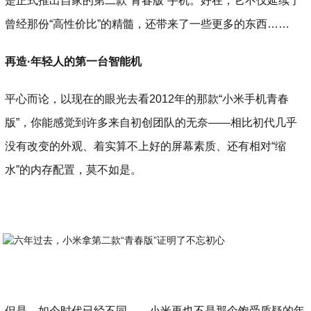
是正式推出自家的第二款“青春版”手机。好在，它不仅延续了
曾经那份“高性价比”的精髓，还带来了一些更多的东西……
再造·年轻人的第一台智能机
平心而论，以现在的眼光去看2012年的那款“小米手机青春
版”，你能感觉到许多来自初创团队的无奈——相比初代几乎
没有改变的外观、着实算不上好的屏幕素质、还有相对“缩
水”的内存配置，莫不如是。
但是，如今时代已经不同——小米再也不是那个饱受质疑的年