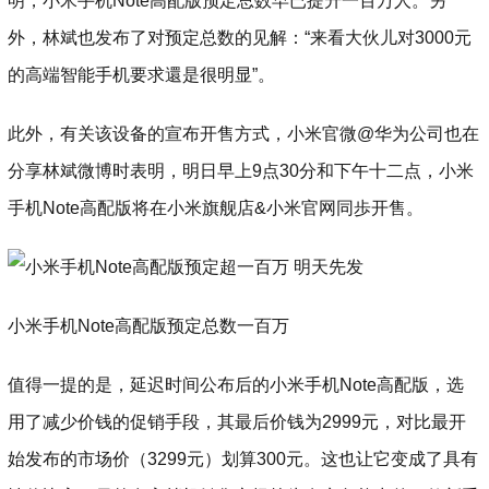
明，小米手机Note高配版预定总数早已提升一百万人。另
外，林斌也发布了对预定总数的见解：“来看大伙儿对3000元
的高端智能手机要求還是很明显”。
此外，有关该设备的宣布开售方式，小米官微@华为公司也在
分享林斌微博时表明，明日早上9点30分和下午十二点，小米
手机Note高配版将在小米旗舰店&小米官网同歩开售。
小米手机Note高配版预定总数一百万
值得一提的是，延迟时间公布后的小米手机Note高配版，选
用了减少价钱的促销手段，其最后价钱为2999元，对比最开
始发布的市场价（3299元）划算300元。这也让它变成了具有