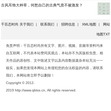
古风耳饰大种草，何愁自己的古典气质不被激发？
千百态时尚
关于我们
|
联系我们
|
招聘信息
|
XML地图
|
网站
地图
TXT
免责声明：千百态时尚所有文字、图片、视频、音频等资料均来
自互联网，不代表本站赞同其观点，本站亦不为其版权负责。相
关作品的原创性、文中陈述文字以及内容数据庞杂本站无法一一
核实，如果您发现本网站上有侵犯您的合法权益的内容，请联系
我们，本网站将立即予以删除！
Copyright © 2012-
2019 http://www.qbtss.cn, All rights reserved.