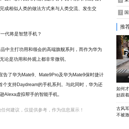
6
完成相似人类的做法方式来与人类交流、发生交
国
7
推
端产品中主打功用和领会的高端旗舰系列，而作为华为
9，无论是功用和外观上都非常微弱。
了华为Mate9、Mate9Pro及华为Mate9保时捷计
华为首个支持Daydream的手机系列。与此同时，华为还
如何才
Alexa虚拟帮手的智能手机。
妨跟
古风
做任何建议，仅提供参考，作为信息展示！
不被