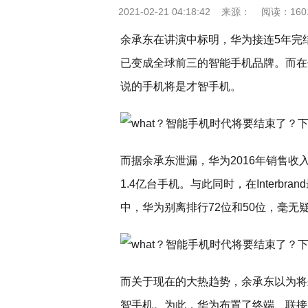
2021-02-21 04:18:42
来源：
阅读：160
余承东在讲演中标明，华为接连5年完
已变成全球前三的智能手机品牌。而在
说的手机将是才智手机。
而据余承东泄漏，华为2016年销售收入
1.4亿台手机。与此同时，在Interbr
中，华为别离排行72位和50位，毫
而关于现在的大热趋势，余承东以为将
智手机。为此，华为布置了终端、联接